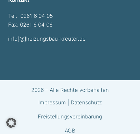
Tel.:
0261 6 04 05
Fax:
0261 6 04 06
info[@]heizungsbau-kreuter.de
2026 – Alle Rechte vorbehalten
Impressum
|
Datenschutz
Freistellungsvereinbarung
AGB