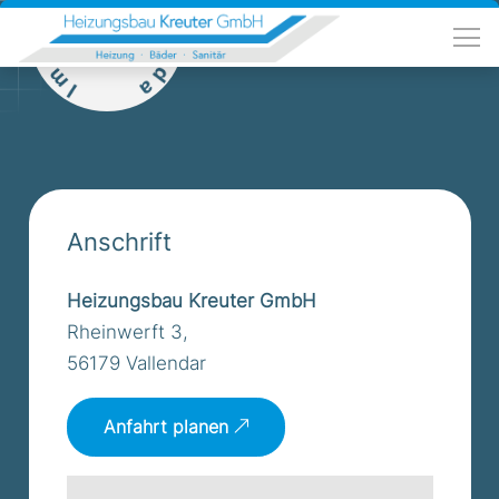
Anschrift
Heizungsbau Kreuter GmbH
Rheinwerft 3,
56179 Vallendar
Anfahrt planen